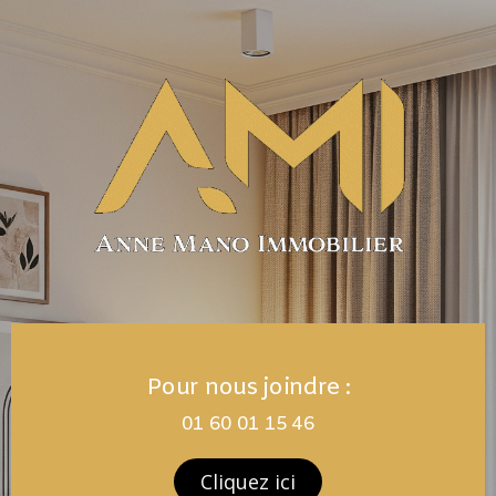
Pour nous joindre :
01 60 01 15 46
Cliquez ici